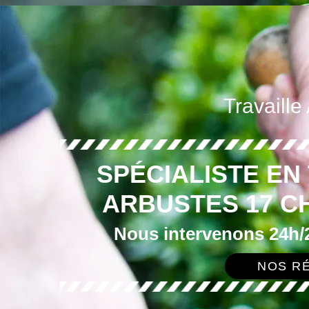
Travaille
SPÉCIALISTE EN 
ARBUSTES 17 C
Nous intervenons 24h/2
NOS RÉ