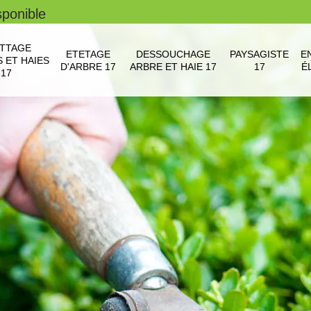
sponible
TTAGE
ETETAGE
DESSOUCHAGE
PAYSAGISTE
E
 ET HAIES
D'ARBRE 17
ARBRE ET HAIE 17
17
É
17