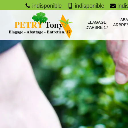
indisponible
indisponible
indi
ABA
ELAGAGE
ARBRES
D'ARBRE 17