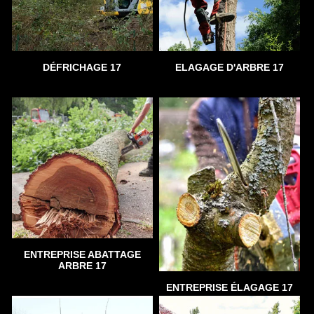
DÉFRICHAGE 17
ELAGAGE D'ARBRE 17
ENTREPRISE ABATTAGE
ARBRE 17
ENTREPRISE ÉLAGAGE 17