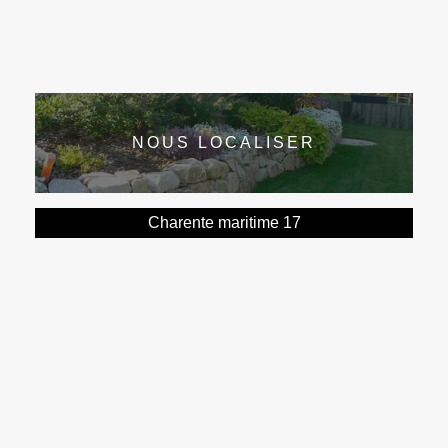
NOUS LOCALISER
Charente maritime 17