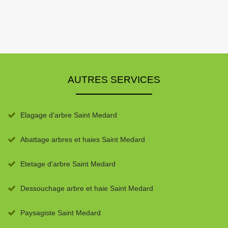
AUTRES SERVICES
Elagage d'arbre Saint Medard
Abattage arbres et haies Saint Medard
Etetage d'arbre Saint Medard
Dessouchage arbre et haie Saint Medard
Paysagiste Saint Medard