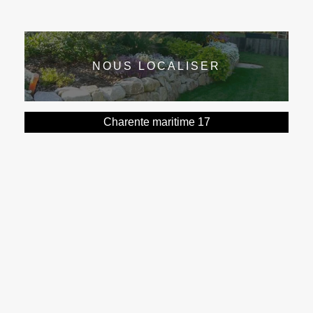
NOUS LOCALISER
Charente maritime 17