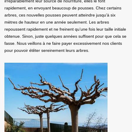
irréparablement leur source de nourriture, elles le font
rapidement, en envoyant beaucoup de pousses. Chez certains
arbres, ces nouvelles pousses peuvent atteindre jusqu'à six
mètres de hauteur en une année seulement. Les arbres
repoussent rapidement et ne freinent qu’une fois leur taille initiale
obtenue. Sinon, juste quelques années suffisent pour que cela se
fasse. Nous veillons à ne faire payer excessivement nos clients
pour pouvoir étêter sereinement leurs arbres.