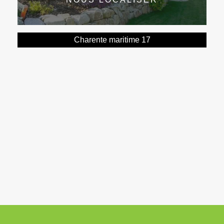
Charente maritime 17