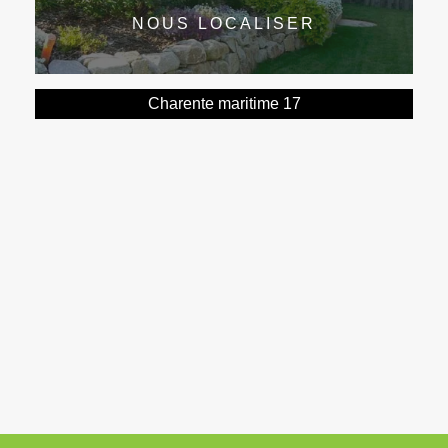
NOUS LOCALISER
Charente maritime 17