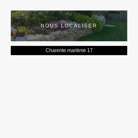
NOUS LOCALISER
Charente maritime 17