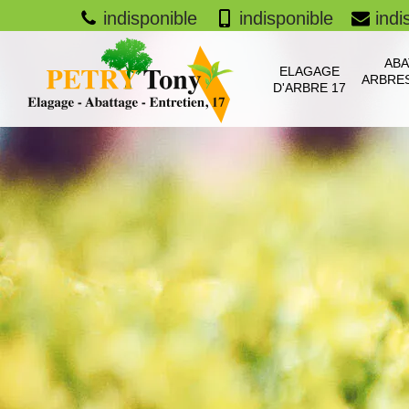
indisponible
indisponible
indi
ABA
ELAGAGE
ARBRES
D'ARBRE 17