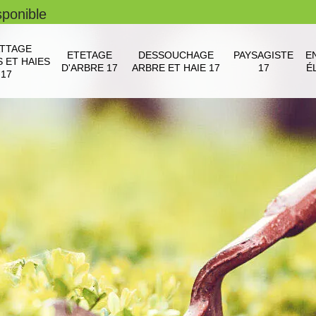
sponible
TTAGE
ETETAGE
DESSOUCHAGE
PAYSAGISTE
E
 ET HAIES
D'ARBRE 17
ARBRE ET HAIE 17
17
É
17