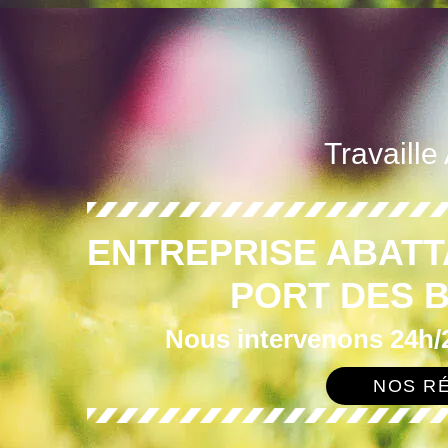
Travaille
ENTREPRISE ABATT
PORT DES 
Nous intervenons 24h/2
NOS RÉ