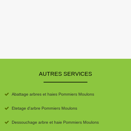
AUTRES SERVICES
Abattage arbres et haies Pommiers Moulons
Etetage d'arbre Pommiers Moulons
Dessouchage arbre et haie Pommiers Moulons