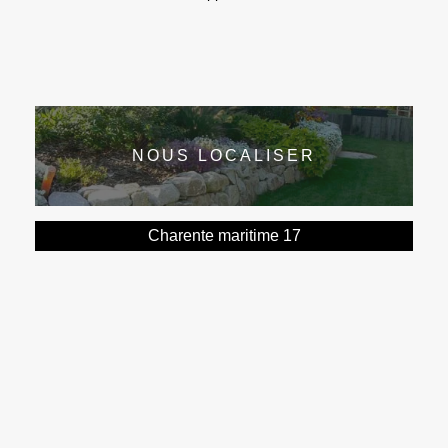
NOUS LOCALISER
Charente maritime 17