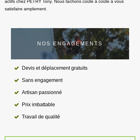
actifs chez PETRY Tony. Nous tachons coûte à coûte à vous
satisfaire amplement.
NOS ENGAGEMENTS
Devis et déplacement gratuits
Sans engagement
Artisan passionné
Prix imbattable
Travail de qualité