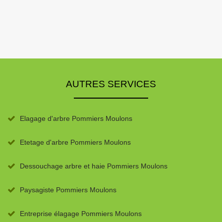
AUTRES SERVICES
Elagage d'arbre Pommiers Moulons
Etetage d'arbre Pommiers Moulons
Dessouchage arbre et haie Pommiers Moulons
Paysagiste Pommiers Moulons
Entreprise élagage Pommiers Moulons