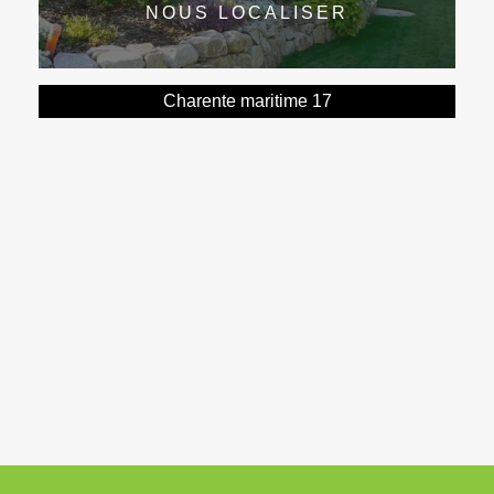
NOUS LOCALISER
Charente maritime 17