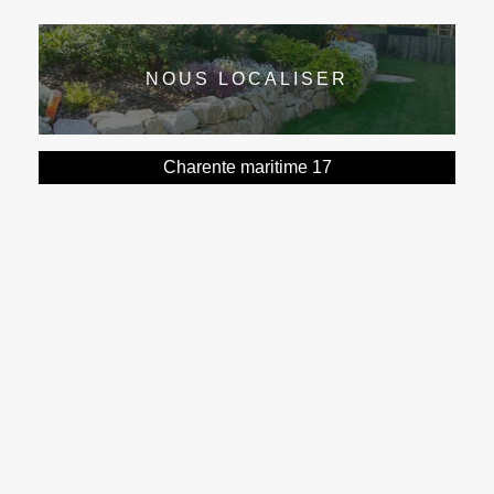
NOUS LOCALISER
Charente maritime 17