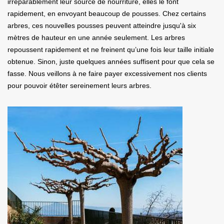
irréparablement leur source de nourriture, elles le font
rapidement, en envoyant beaucoup de pousses. Chez certains
arbres, ces nouvelles pousses peuvent atteindre jusqu'à six
mètres de hauteur en une année seulement. Les arbres
repoussent rapidement et ne freinent qu’une fois leur taille initiale
obtenue. Sinon, juste quelques années suffisent pour que cela se
fasse. Nous veillons à ne faire payer excessivement nos clients
pour pouvoir étêter sereinement leurs arbres.