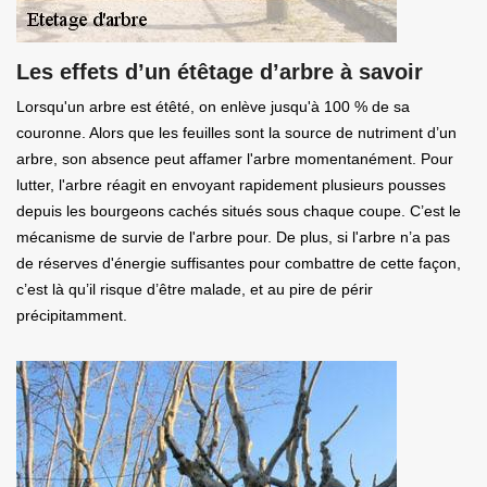
Les effets d’un étêtage d’arbre à savoir
Lorsqu'un arbre est étêté, on enlève jusqu'à 100 % de sa
couronne. Alors que les feuilles sont la source de nutriment d’un
arbre, son absence peut affamer l'arbre momentanément. Pour
lutter, l'arbre réagit en envoyant rapidement plusieurs pousses
depuis les bourgeons cachés situés sous chaque coupe. C’est le
mécanisme de survie de l'arbre pour. De plus, si l'arbre n’a pas
de réserves d'énergie suffisantes pour combattre de cette façon,
c’est là qu’il risque d’être malade, et au pire de périr
précipitamment.