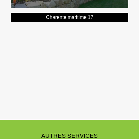
Charente maritime 17
AUTRES SERVICES