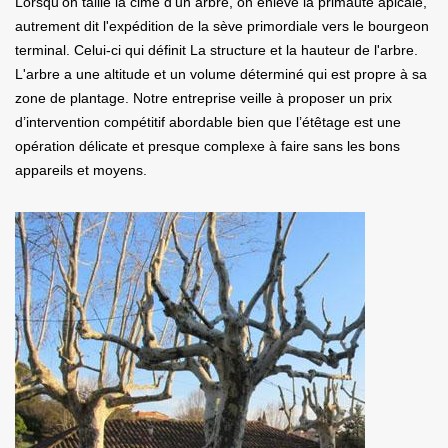
Lorsqu’on taille la cime d'un arbre, on enlève la primauté apicale,
autrement dit l'expédition de la sève primordiale vers le bourgeon
terminal. Celui-ci qui définit La structure et la hauteur de l'arbre.
L'arbre a une altitude et un volume déterminé qui est propre à sa
zone de plantage. Notre entreprise veille à proposer un prix
d’intervention compétitif abordable bien que l’étêtage est une
opération délicate et presque complexe à faire sans les bons
appareils et moyens.