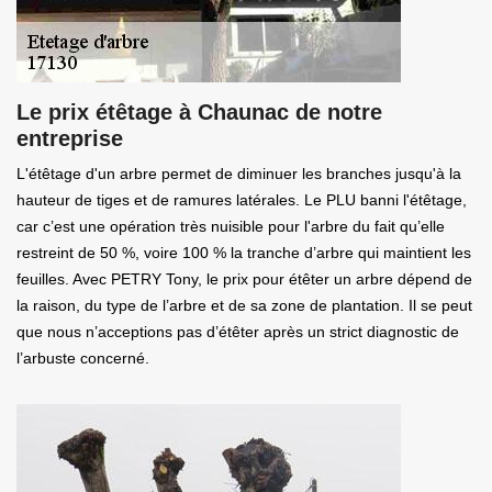
Le prix étêtage à Chaunac de notre
entreprise
L'étêtage d'un arbre permet de diminuer les branches jusqu'à la
hauteur de tiges et de ramures latérales. Le PLU banni l'étêtage,
car c’est une opération très nuisible pour l'arbre du fait qu’elle
restreint de 50 %, voire 100 % la tranche d’arbre qui maintient les
feuilles. Avec PETRY Tony, le prix pour étêter un arbre dépend de
la raison, du type de l’arbre et de sa zone de plantation. Il se peut
que nous n’acceptions pas d’étêter après un strict diagnostic de
l’arbuste concerné.