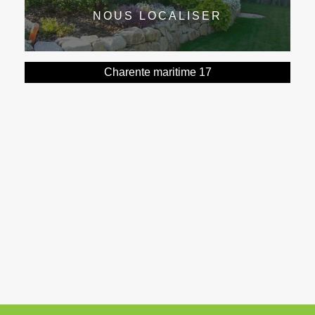
NOUS LOCALISER
Charente maritime 17