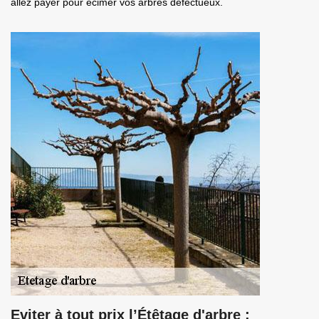
allez payer pour écimer vos arbres défectueux.
Eviter à tout prix l’Étêtage d'arbre :