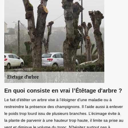
En quoi consiste en vrai l’Étêtage d'arbre ?
Le fait d’étêter un arbre vise à l’éloigner d’une maladie ou à
restreindre la présence des champignons. Il l’aide aussi à enlever
le poids trop lourd issu de plusieurs branches. L’écimage évite à
la plante de parvenir à une hauteur trop haute, il limite sa prise au
vent et diminue le volume du tronc. N’hésitez surtout pas à