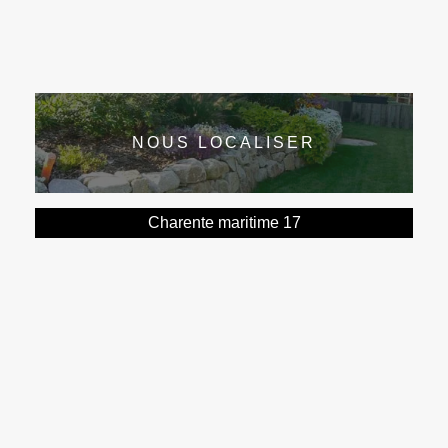
NOUS LOCALISER
Charente maritime 17