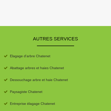
AUTRES SERVICES
Elagage d'arbre Chatenet
Abattage arbres et haies Chatenet
Dessouchage arbre et haie Chatenet
Paysagiste Chatenet
Entreprise élagage Chatenet