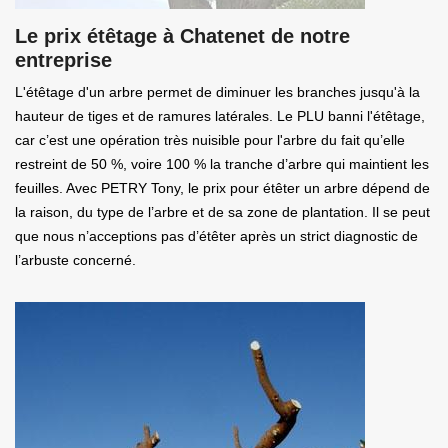
Le prix étêtage à Chatenet de notre
entreprise
L'étêtage d'un arbre permet de diminuer les branches jusqu'à la
hauteur de tiges et de ramures latérales. Le PLU banni l'étêtage,
car c’est une opération très nuisible pour l'arbre du fait qu’elle
restreint de 50 %, voire 100 % la tranche d’arbre qui maintient les
feuilles. Avec PETRY Tony, le prix pour étêter un arbre dépend de
la raison, du type de l’arbre et de sa zone de plantation. Il se peut
que nous n’acceptions pas d’étêter après un strict diagnostic de
l’arbuste concerné.