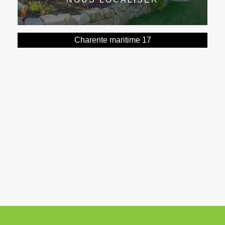
Charente maritime 17