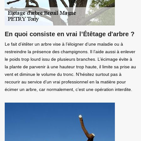
En quoi consiste en vrai l’Étêtage d'arbre ?
Le fait d’étêter un arbre vise à l’éloigner d’une maladie ou à
restreindre la présence des champignons. Il l’aide aussi à enlever
le poids trop lourd issu de plusieurs branches. L’écimage évite à
la plante de parvenir à une hauteur trop haute, il limite sa prise au
vent et diminue le volume du tronc. N’hésitez surtout pas à
recourir au service d’un vrai professionnel en la matière pour
écimer un arbre, car normalement, c’est une opération interdite.