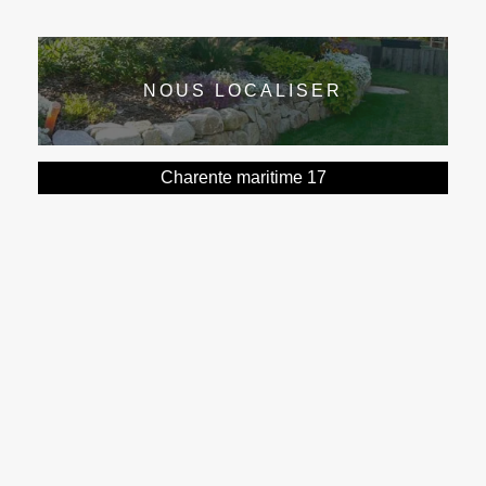
NOUS LOCALISER
Charente maritime 17