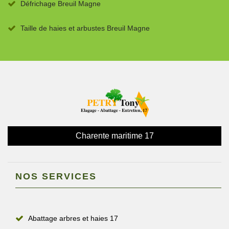
Défrichage Breuil Magne
Taille de haies et arbustes Breuil Magne
Charente maritime 17
NOS SERVICES
Abattage arbres et haies 17