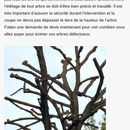
l’étêtage de tout arbre se doit d’être bien précis et travaillé. Il est
très important d’assurer la sécurité durant l’intervention et la
coupe ne devra pas dépasser le tiers de la hauteur de l’arbre.
Faites une demande de devis maintenant pour voir combien vous
allez payer pour écimer vos arbres défectueux.