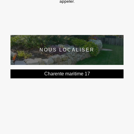
appeler.
NOUS LOCALISER
Charente maritime 17