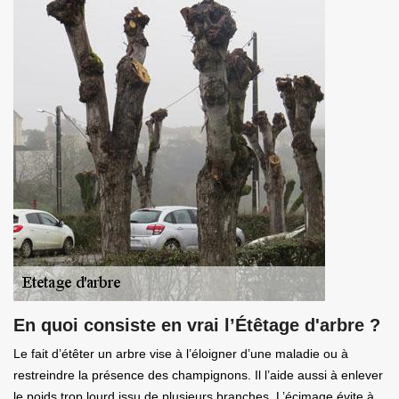
En quoi consiste en vrai l’Étêtage d'arbre ?
Le fait d’étêter un arbre vise à l’éloigner d’une maladie ou à
restreindre la présence des champignons. Il l’aide aussi à enlever
le poids trop lourd issu de plusieurs branches. L’écimage évite à