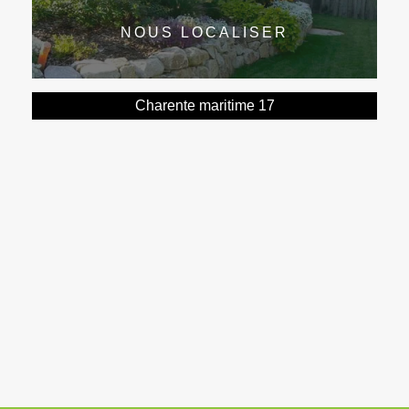
NOUS LOCALISER
Charente maritime 17