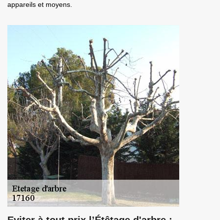
appareils et moyens.
Eviter à tout prix l’Étêtage d'arbre :