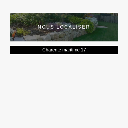
NOUS LOCALISER
Charente maritime 17