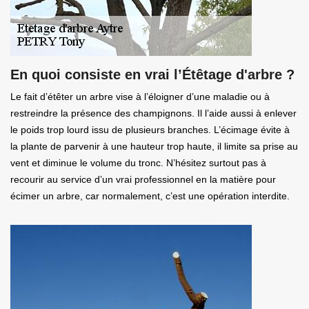
En quoi consiste en vrai l’Étêtage d'arbre ?
Le fait d’étêter un arbre vise à l’éloigner d’une maladie ou à
restreindre la présence des champignons. Il l’aide aussi à enlever
le poids trop lourd issu de plusieurs branches. L’écimage évite à
la plante de parvenir à une hauteur trop haute, il limite sa prise au
vent et diminue le volume du tronc. N’hésitez surtout pas à
recourir au service d’un vrai professionnel en la matière pour
écimer un arbre, car normalement, c’est une opération interdite.