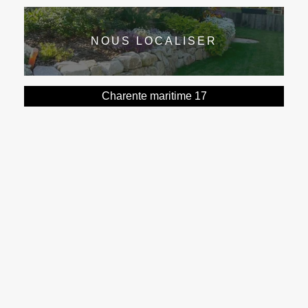
NOUS LOCALISER
Charente maritime 17