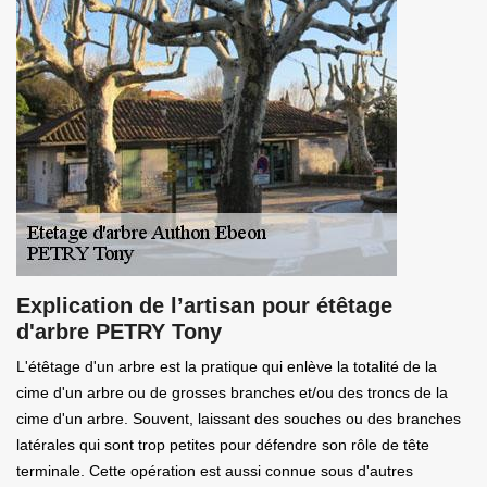
Explication de l’artisan pour étêtage
d'arbre PETRY Tony
L'étêtage d'un arbre est la pratique qui enlève la totalité de la
cime d'un arbre ou de grosses branches et/ou des troncs de la
cime d'un arbre. Souvent, laissant des souches ou des branches
latérales qui sont trop petites pour défendre son rôle de tête
terminale. Cette opération est aussi connue sous d'autres