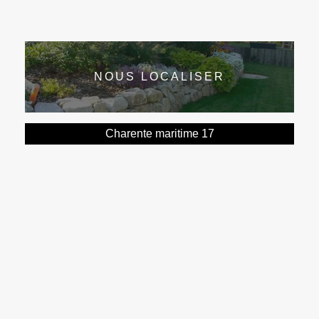
NOUS LOCALISER
Charente maritime 17