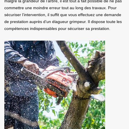
malgré la grandeur de l’arbre, il est tout à fait possible de ne pas
commettre une moindre erreur tout au long des travaux. Pour
sécuriser l’intervention, il suffit que vous effectuez une demande
de prestation auprès d’un élagueur grimpeur. Il dispose toute les
compétences indispensables pour sécuriser sa prestation.