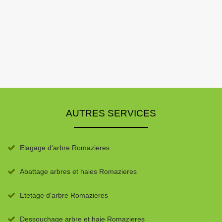
AUTRES SERVICES
Elagage d'arbre Romazieres
Abattage arbres et haies Romazieres
Etetage d'arbre Romazieres
Dessouchage arbre et haie Romazieres