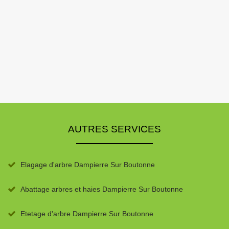
AUTRES SERVICES
Elagage d'arbre Dampierre Sur Boutonne
Abattage arbres et haies Dampierre Sur Boutonne
Etetage d'arbre Dampierre Sur Boutonne