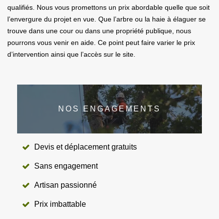
qualifiés. Nous vous promettons un prix abordable quelle que soit
l’envergure du projet en vue. Que l’arbre ou la haie à élaguer se
trouve dans une cour ou dans une propriété publique, nous
pourrons vous venir en aide. Ce point peut faire varier le prix
d’intervention ainsi que l’accès sur le site.
NOS ENGAGEMENTS
Devis et déplacement gratuits
Sans engagement
Artisan passionné
Prix imbattable