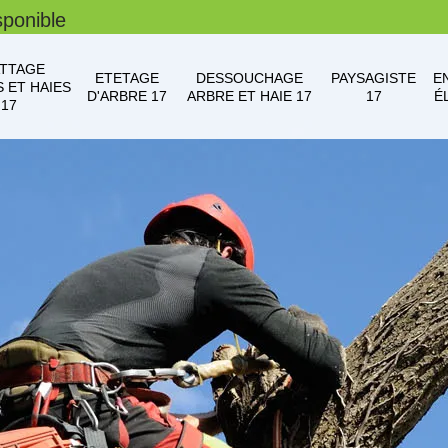
sponible
TTAGE
ETETAGE
DESSOUCHAGE
PAYSAGISTE
E
 ET HAIES
D'ARBRE 17
ARBRE ET HAIE 17
17
É
17