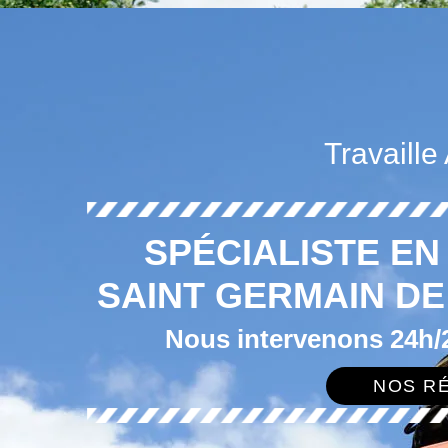
Travaille
SPÉCIALISTE E
SAINT GERMAIN D
Nous intervenons 24h/2
NOS RÉ