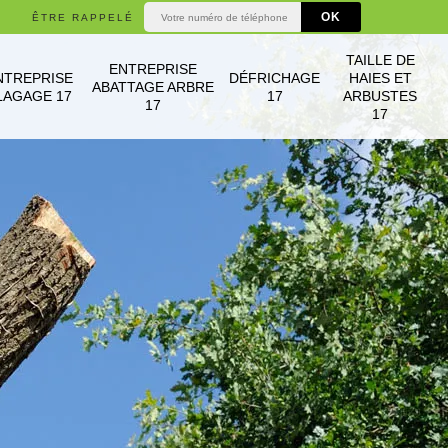
ÊTRE RAPPELÉ
TAILLE DE
ENTREPRISE
NTREPRISE
DÉFRICHAGE
HAIES ET
ABATTAGE ARBRE
LAGAGE 17
17
ARBUSTES
17
17