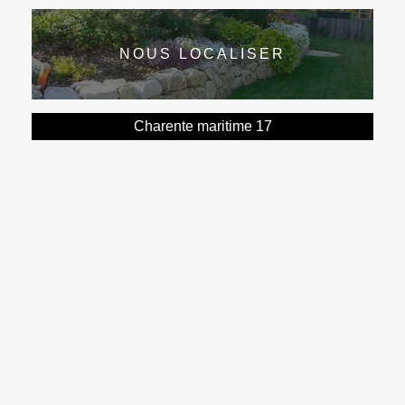
NOUS LOCALISER
Charente maritime 17