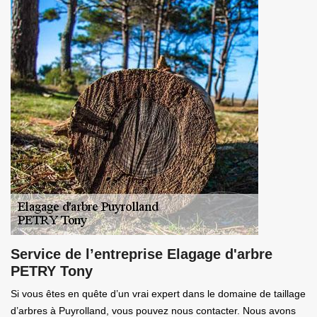
Service de l’entreprise Elagage d'arbre
PETRY Tony
Si vous êtes en quête d’un vrai expert dans le domaine de taillage
d’arbres à Puyrolland, vous pouvez nous contacter. Nous avons