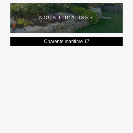
NOUS LOCALISER
Charente maritime 17