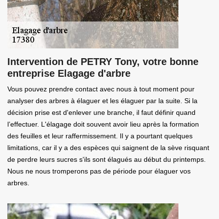
Intervention de PETRY Tony, votre bonne
entreprise Elagage d'arbre
Vous pouvez prendre contact avec nous à tout moment pour
analyser des arbres à élaguer et les élaguer par la suite. Si la
décision prise est d'enlever une branche, il faut définir quand
l’effectuer. L'élagage doit souvent avoir lieu après la formation
des feuilles et leur raffermissement. Il y a pourtant quelques
limitations, car il y a des espèces qui saignent de la sève risquant
de perdre leurs sucres s'ils sont élagués au début du printemps.
Nous ne nous tromperons pas de période pour élaguer vos
arbres.