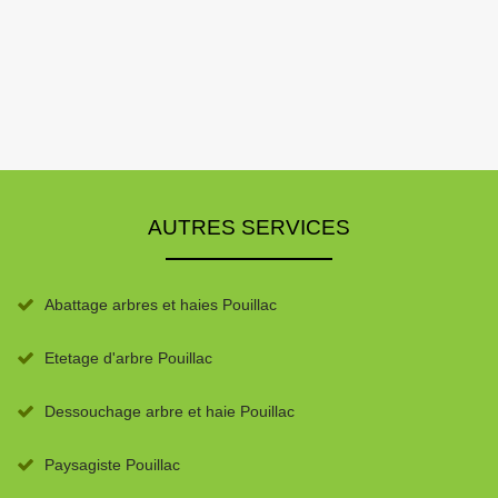
AUTRES SERVICES
Abattage arbres et haies Pouillac
Etetage d'arbre Pouillac
Dessouchage arbre et haie Pouillac
Paysagiste Pouillac