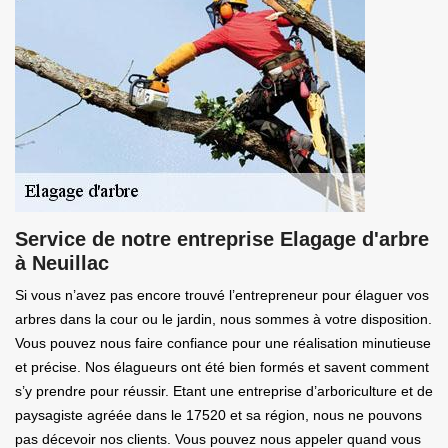
Service de notre entreprise Elagage d'arbre
à Neuillac
Si vous n’avez pas encore trouvé l’entrepreneur pour élaguer vos
arbres dans la cour ou le jardin, nous sommes à votre disposition.
Vous pouvez nous faire confiance pour une réalisation minutieuse
et précise. Nos élagueurs ont été bien formés et savent comment
s’y prendre pour réussir. Etant une entreprise d’arboriculture et de
paysagiste agréée dans le 17520 et sa région, nous ne pouvons
pas décevoir nos clients. Vous pouvez nous appeler quand vous