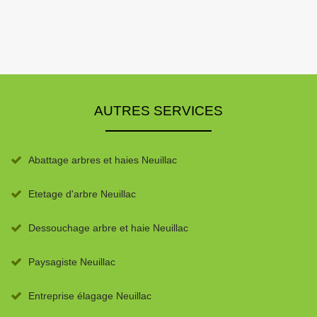
AUTRES SERVICES
Abattage arbres et haies Neuillac
Etetage d'arbre Neuillac
Dessouchage arbre et haie Neuillac
Paysagiste Neuillac
Entreprise élagage Neuillac