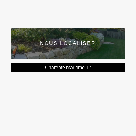
NOUS LOCALISER
Charente maritime 17