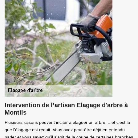
Intervention de l’artisan Elagage d'arbre à
Montils
Plusieurs raisons peuvent inciter à élaguer un arbre. ...et c'est là
que l'élagage est requit. Vous avez peut-être déjà en entendu
parler et vous savez qu'il s'agit de la coupe de certaines branches