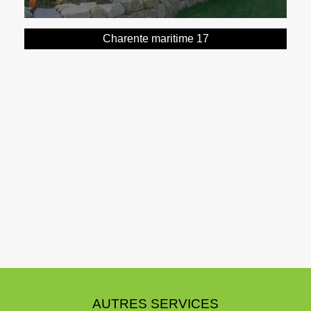
Charente maritime 17
AUTRES SERVICES