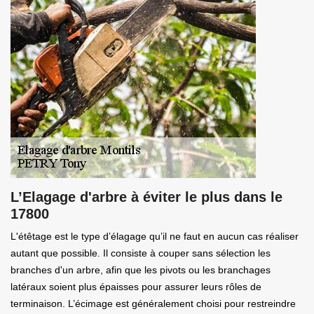
L’Elagage d'arbre à éviter le plus dans le
17800
L'étêtage est le type d’élagage qu’il ne faut en aucun cas réaliser
autant que possible. Il consiste à couper sans sélection les
branches d'un arbre, afin que les pivots ou les branchages
latéraux soient plus épaisses pour assurer leurs rôles de
terminaison. L’écimage est généralement choisi pour restreindre