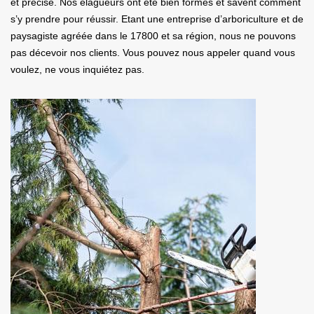
et précise. Nos élagueurs ont été bien formés et savent comment
s’y prendre pour réussir. Etant une entreprise d’arboriculture et de
paysagiste agréée dans le 17800 et sa région, nous ne pouvons
pas décevoir nos clients. Vous pouvez nous appeler quand vous
voulez, ne vous inquiétez pas.