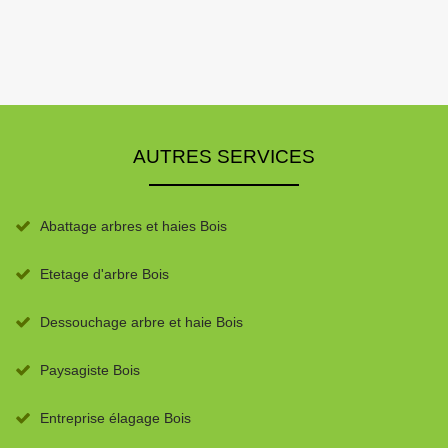
AUTRES SERVICES
Abattage arbres et haies Bois
Etetage d'arbre Bois
Dessouchage arbre et haie Bois
Paysagiste Bois
Entreprise élagage Bois