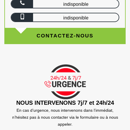
indisponible
indisponible
CONTACTEZ-NOUS
NOUS INTERVENONS 7j/7 et 24h/24
En cas d’urgence, nous intervenons dans l’immédiat,
n’hésitez pas à nous contacter via le formulaire ou à nous
appeler.