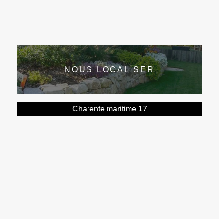
NOUS LOCALISER
Charente maritime 17