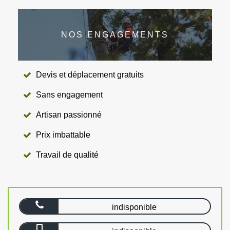
NOS ENGAGEMENTS
Devis et déplacement gratuits
Sans engagement
Artisan passionné
Prix imbattable
Travail de qualité
indisponible