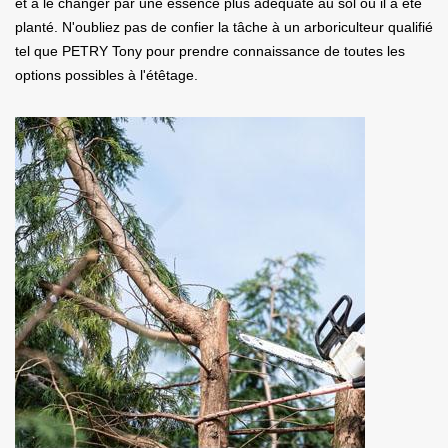
et à le changer par une essence plus adéquate au sol où il a été
planté. N'oubliez pas de confier la tâche à un arboriculteur qualifié
tel que PETRY Tony pour prendre connaissance de toutes les
options possibles à l'étêtage.