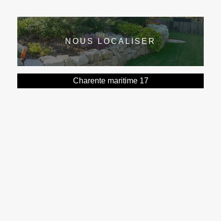
NOUS LOCALISER
Charente maritime 17