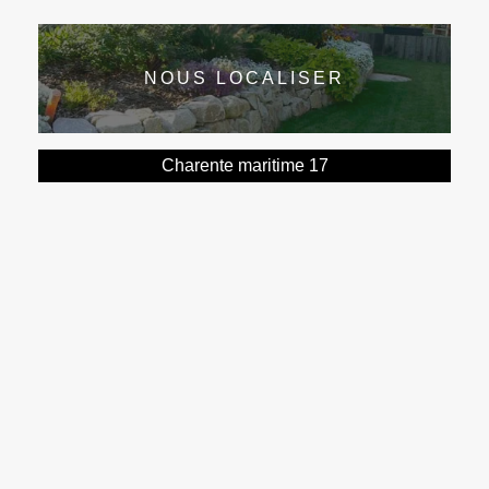
NOUS LOCALISER
Charente maritime 17