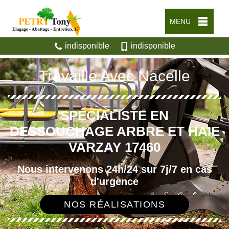
MENU
indisponible
indisponible
Travaille Avec Nacelle
SPÉCIALISTE EN
DESSOUCHAGE ARBRE ET HAIE
VARZAY 17460
Nous intervenons 24h/24 sur 7j/7 en cas
d'urgence
NOS RÉALISATIONS