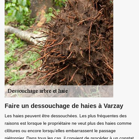
Faire un dessouchage de haies à Varzay
Les haies peuvent être dessouchées. Les plus fréquentes des
raisons est lorsque le propriétaire ne veut plus des haies comme
clôtures ou encore lorsqu’elles embarrassent le passage
piétonnier. Dans tous les cas, il convient de procéder à un constat