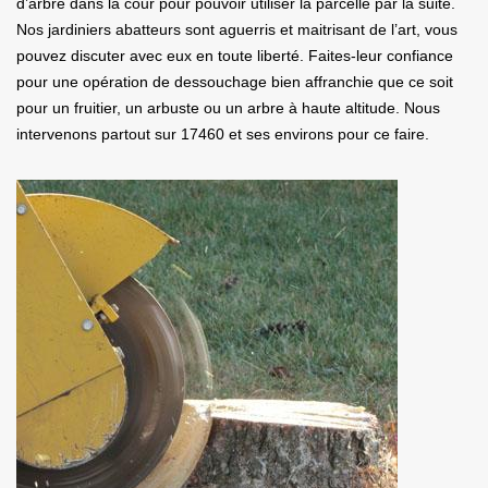
d’arbre dans la cour pour pouvoir utiliser la parcelle par la suite.
Nos jardiniers abatteurs sont aguerris et maitrisant de l’art, vous
pouvez discuter avec eux en toute liberté. Faites-leur confiance
pour une opération de dessouchage bien affranchie que ce soit
pour un fruitier, un arbuste ou un arbre à haute altitude. Nous
intervenons partout sur 17460 et ses environs pour ce faire.