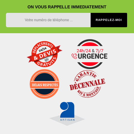
ON VOUS RAPPELLE IMMEDIATEMENT