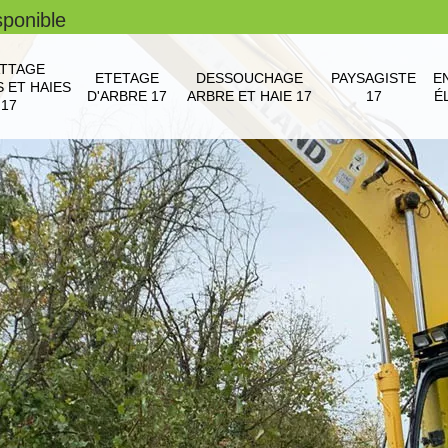
sponible
TTAGE
ETETAGE
DESSOUCHAGE
PAYSAGISTE
E
 ET HAIES
D'ARBRE 17
ARBRE ET HAIE 17
17
É
17