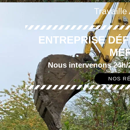
Travaille
ENTREPRISE DÉF
MER
Nous intervenons 24h/2
NOS RÉ