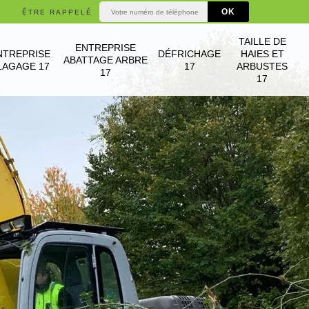
ÊTRE RAPPELÉ
TAILLE DE
ENTREPRISE
NTREPRISE
DÉFRICHAGE
HAIES ET
ABATTAGE ARBRE
LAGAGE 17
17
ARBUSTES
17
17