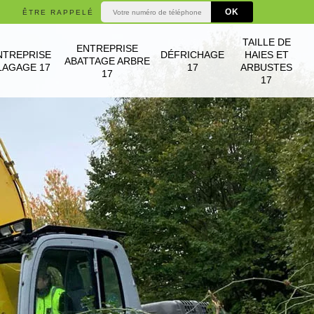
ÊTRE RAPPELÉ
TAILLE DE
ENTREPRISE
NTREPRISE
DÉFRICHAGE
HAIES ET
ABATTAGE ARBRE
LAGAGE 17
17
ARBUSTES
17
17