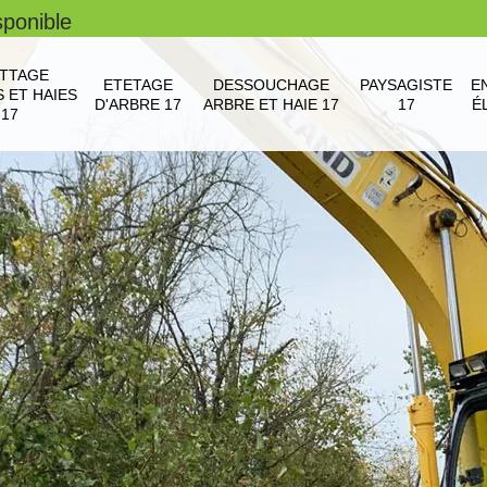
sponible
TTAGE
ETETAGE
DESSOUCHAGE
PAYSAGISTE
E
 ET HAIES
D'ARBRE 17
ARBRE ET HAIE 17
17
É
17