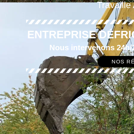
Travaille
ENTREPRISE DÉFRI
Nous intervenons 24h/2
NOS RÉ