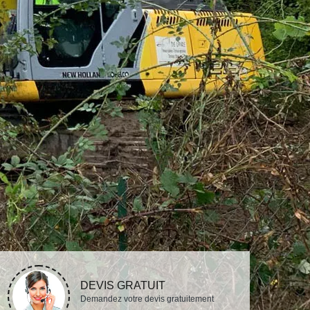
DEVIS GRATUIT
Demandez votre devis gratuitement