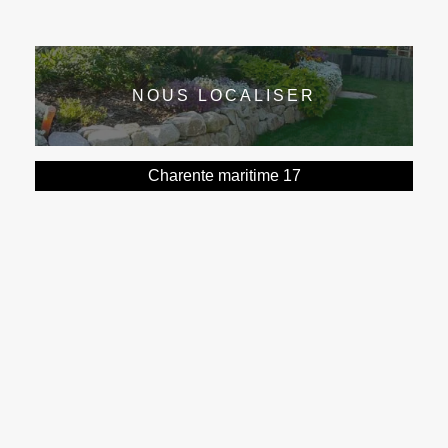
NOUS LOCALISER
Charente maritime 17