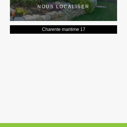
NOUS LOCALISER
Charente maritime 17