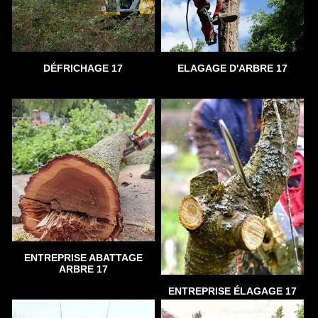
DÉFRICHAGE 17
ELAGAGE D'ARBRE 17
ENTREPRISE ABATTAGE
ARBRE 17
ENTREPRISE ÉLAGAGE 17