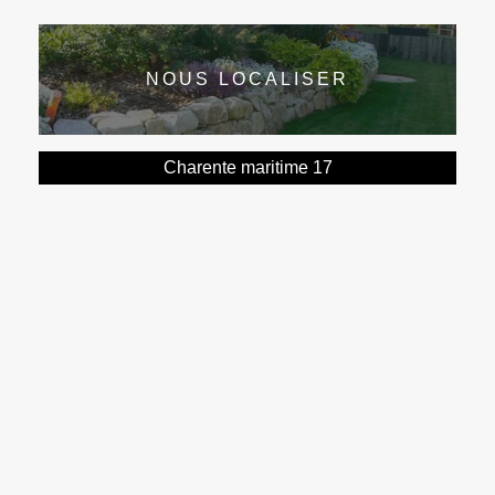
NOUS LOCALISER
Charente maritime 17