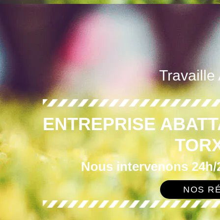
Travaille
ENTREPRISE ABATT
TORX
Nous intervenons 24h/2
NOS RÉ