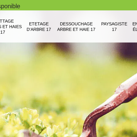
sponible
TTAGE
ETETAGE
DESSOUCHAGE
PAYSAGISTE
E
 ET HAIES
D'ARBRE 17
ARBRE ET HAIE 17
17
É
17