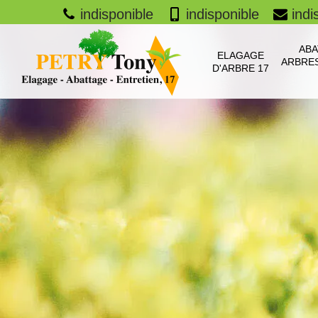
indisponible
indisponible
indi
ABA
ELAGAGE
ARBRES
D'ARBRE 17