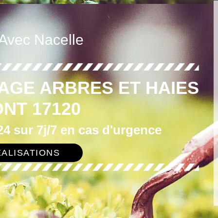
 Avec Nacelle
AGE ARBRES ET HAIES
NT 17120
4 sur 7j/7 en cas d'urgence
ALISATIONS