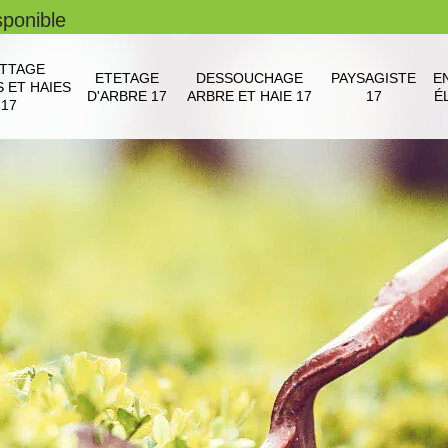
sponible
TTAGE
ETETAGE
DESSOUCHAGE
PAYSAGISTE
E
 ET HAIES
D'ARBRE 17
ARBRE ET HAIE 17
17
É
17