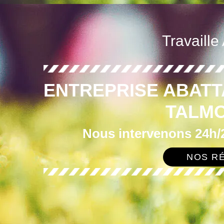
Travaille
ENTREPRISE ABATT
TALMO
Nous intervenons 24h/2
NOS RÉ