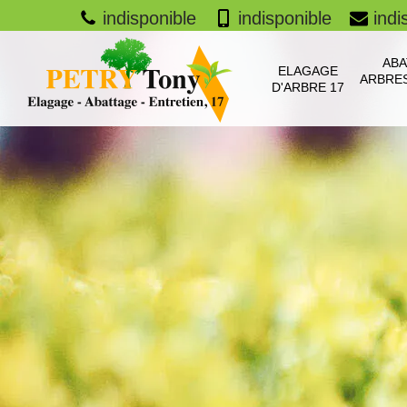
indisponible
indisponible
indi
ABA
ELAGAGE
ARBRES
D'ARBRE 17