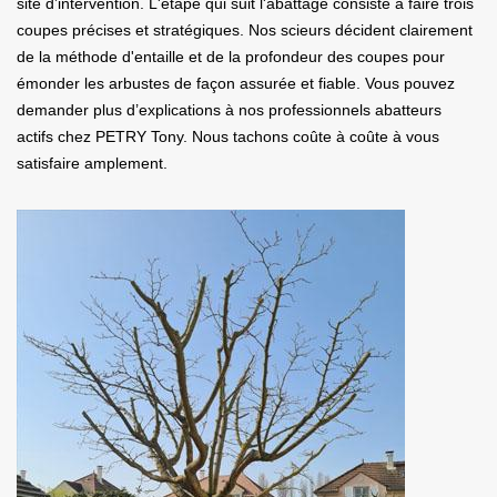
site d’intervention. L'étape qui suit l'abattage consiste à faire trois
coupes précises et stratégiques. Nos scieurs décident clairement
de la méthode d'entaille et de la profondeur des coupes pour
émonder les arbustes de façon assurée et fiable. Vous pouvez
demander plus d’explications à nos professionnels abatteurs
actifs chez PETRY Tony. Nous tachons coûte à coûte à vous
satisfaire amplement.