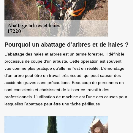
Pourquoi un abattage d’arbres et de haies ?
L'abattage des haies et arbres est un terme forestier. Il définit le
processus de coupe d'un arbuste. Cette opération est souvent
vue comme plus pratique qu'elle ne l'est en réalité. L'émondage
d'un arbre peut être un travail très risqué, qui peut causer des
accidents graves sans précautions. Beaucoup de personnes en
sont conscients et choisissent de laisser ce travail à des
professionnels. L'utilisation de machine est l'une des causes pour
lesquelles l'abattage peut être une tâche périlleuse