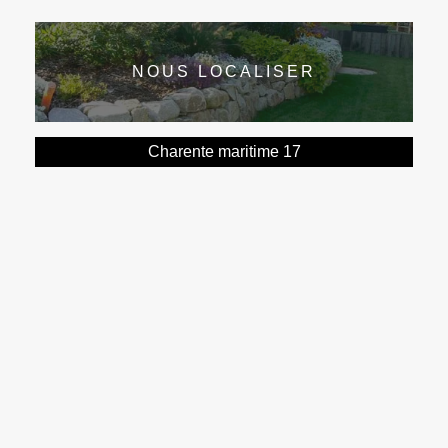
NOUS LOCALISER
Charente maritime 17