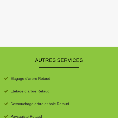
AUTRES SERVICES
Elagage d'arbre Retaud
Etetage d'arbre Retaud
Dessouchage arbre et haie Retaud
Paysagiste Retaud