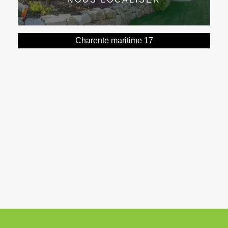
Charente maritime 17