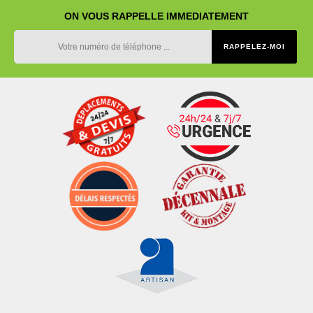
ON VOUS RAPPELLE IMMEDIATEMENT