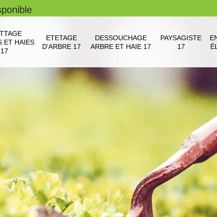
sponible
TTAGE
ETETAGE
DESSOUCHAGE
PAYSAGISTE
E
 ET HAIES
D'ARBRE 17
ARBRE ET HAIE 17
17
É
17