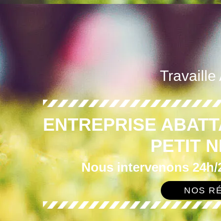
Travaille
ENTREPRISE ABATT
PETIT N
Nous intervenons 24h/2
NOS RÉ