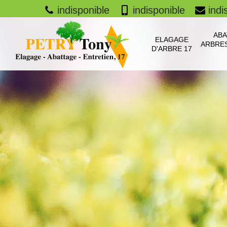
indisponible
indisponible
indi
ABA
ELAGAGE
ARBRES
D'ARBRE 17