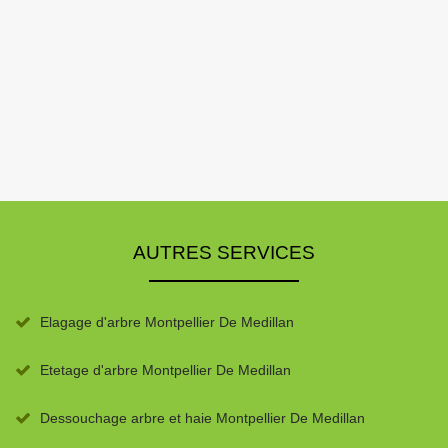
AUTRES SERVICES
Elagage d'arbre Montpellier De Medillan
Etetage d'arbre Montpellier De Medillan
Dessouchage arbre et haie Montpellier De Medillan