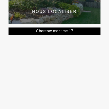
NOUS LOCALISER
Charente maritime 17