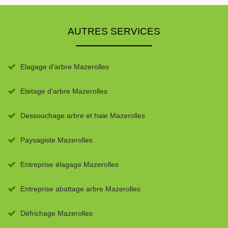
AUTRES SERVICES
Elagage d'arbre Mazerolles
Etetage d'arbre Mazerolles
Dessouchage arbre et haie Mazerolles
Paysagiste Mazerolles
Entreprise élagage Mazerolles
Entreprise abattage arbre Mazerolles
Défrichage Mazerolles