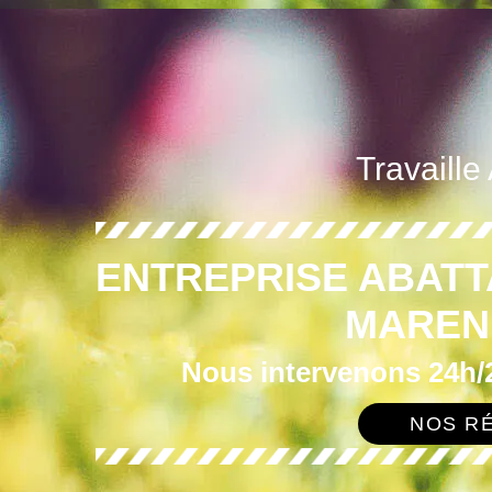
Travaille
ENTREPRISE ABATT
MAREN
Nous intervenons 24h/2
NOS RÉ