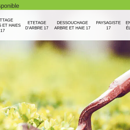
sponible
TTAGE
ETETAGE
DESSOUCHAGE
PAYSAGISTE
E
 ET HAIES
D'ARBRE 17
ARBRE ET HAIE 17
17
É
17