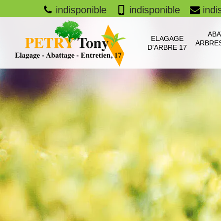
indisponible
indisponible
indi
ABA
ELAGAGE
ARBRES
D'ARBRE 17