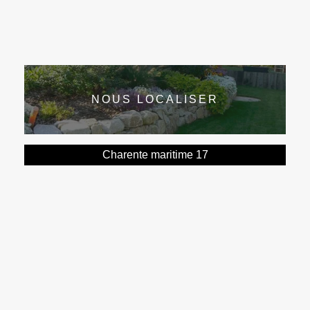
NOUS LOCALISER
Charente maritime 17