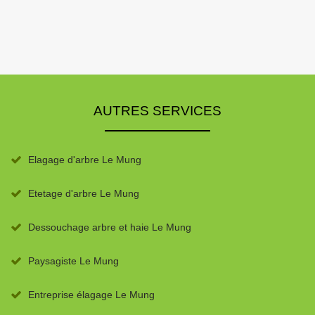
AUTRES SERVICES
Elagage d'arbre Le Mung
Etetage d'arbre Le Mung
Dessouchage arbre et haie Le Mung
Paysagiste Le Mung
Entreprise élagage Le Mung