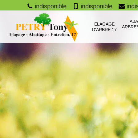
indisponible
indisponible
indi
ABA
ELAGAGE
ARBRES
D'ARBRE 17