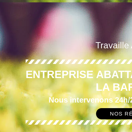
Travaille
ENTREPRISE ABATT
LA BA
Nous intervenons 24h/2
NOS RÉ