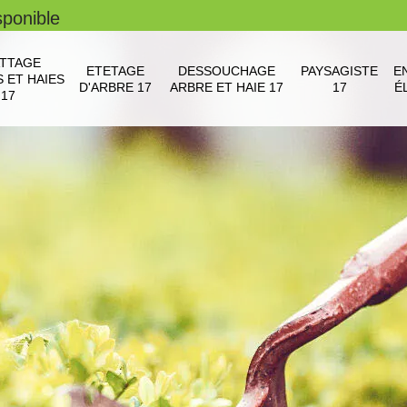
sponible
TTAGE
ETETAGE
DESSOUCHAGE
PAYSAGISTE
E
 ET HAIES
D'ARBRE 17
ARBRE ET HAIE 17
17
É
17