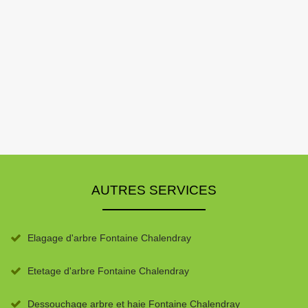
AUTRES SERVICES
Elagage d'arbre Fontaine Chalendray
Etetage d'arbre Fontaine Chalendray
Dessouchage arbre et haie Fontaine Chalendray