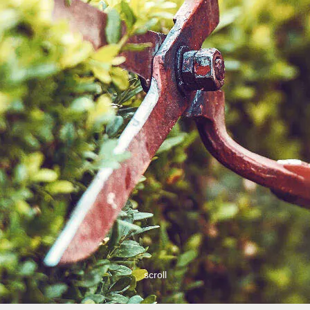
scroll