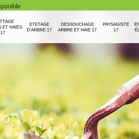
sponible
TTAGE
ETETAGE
DESSOUCHAGE
PAYSAGISTE
E
 ET HAIES
D'ARBRE 17
ARBRE ET HAIE 17
17
É
17