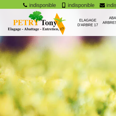
indisponible
indisponible
indi
ABA
ELAGAGE
ARBRES
D'ARBRE 17