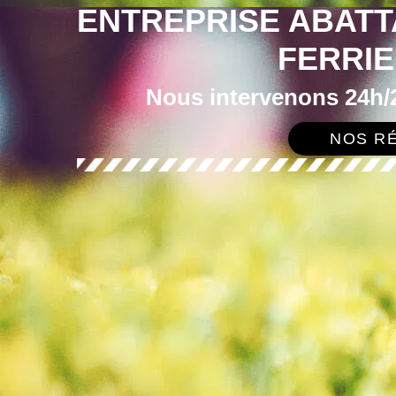
ENTREPRISE ABATT
FERRIE
Nous intervenons 24h/2
NOS RÉ